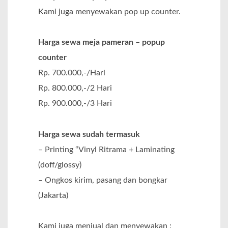
Kami juga menyewakan pop up counter.
Harga sewa meja pameran – popup
counter
Rp. 700.000,-/Hari
Rp. 800.000,-/2 Hari
Rp. 900.000,-/3 Hari
Harga sewa sudah termasuk
– Printing “Vinyl Ritrama + Laminating
(doff/glossy)
– Ongkos kirim, pasang dan bongkar
(Jakarta)
Kami juga menjual dan menyewakan :