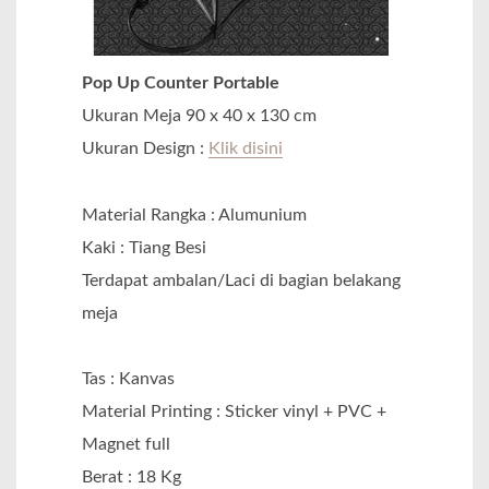
Pop Up Counter Portable
Ukuran Meja 90 x 40 x 130 cm
Ukuran Design :
Klik disini
Material Rangka : Alumunium
Kaki : Tiang Besi
Terdapat ambalan/Laci di bagian belakang
meja
Tas : Kanvas
Material Printing : Sticker vinyl + PVC +
Magnet full
Berat : 18 Kg