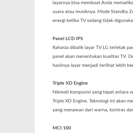
layarnya bisa membuat Anda mematik
suara atau musiknya. Mode Standby 
energi ketika TV sedang tidak digunaka
Panel LCD IPS
Rahasia dibalik layar TV LG terletak p
panel akan menentukan kualitas TV. D
hasilnya layar menjadi terlihat lebih b
Triple XD Engine
Nikmati komposisi yang tepat antara 
Triple XD Engine. Teknologi ini akan m
yang menawan dari warna, kontras dan
MCI 100