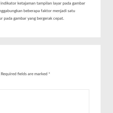
 indikator ketajaman tampilan layar pada gambar
enggabungkan beberapa faktor menjadi satu
ur pada gambar yang bergerak cepat.
Required fields are marked
*