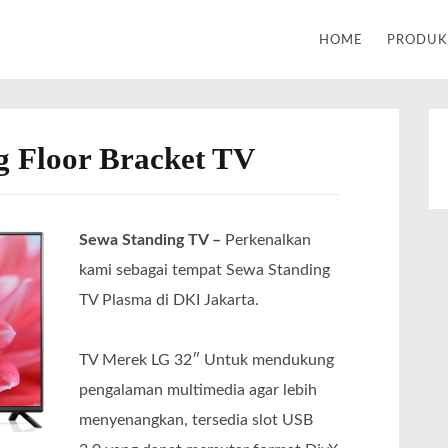
Alat Tulis Kantor | Percetakan
HOME
PRODU
g Floor Bracket TV
Sewa Standing TV –
Perkenalkan
kami sebagai tempat Sewa Standing
TV Plasma di DKI Jakarta.
TV Merek LG 32″ Untuk mendukung
pengalaman multimedia agar lebih
menyenangkan, tersedia slot USB