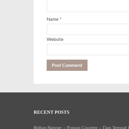
Name
*
Website
RECENT POSTS
Rollup Banner – Popup Counter – Dan Tempat B