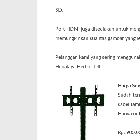
SD.
Port HDMI juga disediakan untuk men
memungkinkan kualitas gambar yang le
Pelanggan kami yang sering menggunaka
Himalaya Herbal, Dll
Harga Sew
Sudah ter
kabel tam
Hanya unt
Rp. 900.00