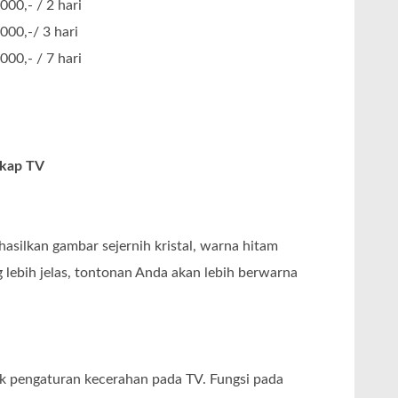
000,- / 2 hari
000,-/ 3 hari
000,- / 7 hari
gkap TV
silkan gambar sejernih kristal, warna hitam
 lebih jelas, tontonan Anda akan lebih berwarna
uk pengaturan kecerahan pada TV. Fungsi pada