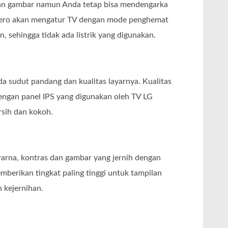
an gambar namun Anda tetap bisa mendengarka
Zero akan mengatur TV dengan mode penghemat
n, sehingga tidak ada listrik yang digunakan.
ada sudut pandang dan kualitas layarnya. Kualitas
engan panel IPS yang digunakan oleh TV LG
ersih dan kokoh.
warna, kontras dan gambar yang jernih dengan
emberikan tingkat paling tinggi untuk tampilan
 kejernihan.