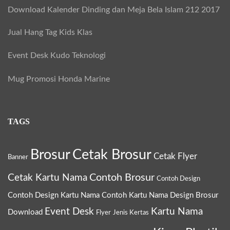
:
Download Kalender Dinding dan Meja Bela Islam 212 2017
Jual Hang Tag Kids Klas
Event Desk Kudo Teknologi
Mug Promosi Honda Marine
TAGS
Brosur
Cetak Brosur
Cetak Flyer
Banner
Contoh Brosur
Cetak Kartu Nama
Contoh Design
Contoh Design Kartu Nama
Contoh Kartu Nama
Design Brosur
Event Desk
Kartu Nama
Download
Flyer
Jenis Kertas