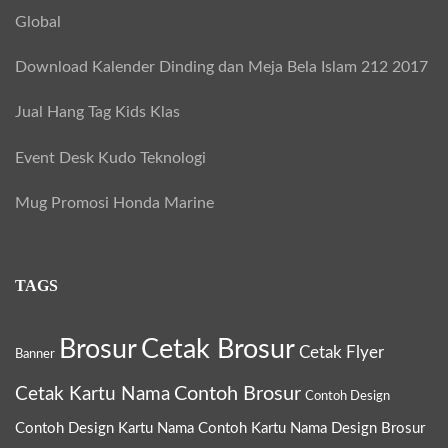
Global
r
:
Download Kalender Dinding dan Meja Bela Islam 212 2017
Jual Hang Tag Kids Klas
Event Desk Kudo Teknologi
Mug Promosi Honda Marine
TAGS
Brosur
Cetak Brosur
Cetak Flyer
Banner
Contoh Brosur
Cetak Kartu Nama
Contoh Design
Contoh Design Kartu Nama
Contoh Kartu Nama
Design Brosur