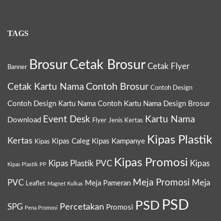
TAGS
Brosur
Cetak Brosur
Cetak Flyer
Banner
Contoh Brosur
Cetak Kartu Nama
Contoh Design
Contoh Design Kartu Nama
Contoh Kartu Nama
Design Brosur
Event Desk
Kartu Nama
Download
Flyer
Jenis Kertas
Kipas Plastik
Kertas
Kipas Caleg
Kipas Kampanye
Kipas
Kipas Promosi
Kipas Plastik PVC
Kipas
Kipas Plastik PP
Meja Promosi
PVC
Meja
Meja Pameran
Leaflet
Magnet Kulkas
PSD
PSD
Percetakan
SPG
Promosi
Pena Promosi