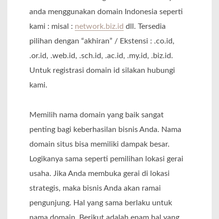
anda menggunakan domain Indonesia seperti
kami : misal :
network.biz.id
dll. Tersedia
pilihan dengan “akhiran” / Ekstensi : .co.id,
.or.id, .web.id, .sch.id, .ac.id, .my.id, .biz.id.
Untuk registrasi domain id silakan hubungi
kami.
Memilih nama domain yang baik sangat
penting bagi keberhasilan bisnis Anda. Nama
domain situs bisa memiliki dampak besar.
Logikanya sama seperti pemilihan lokasi gerai
usaha. Jika Anda membuka gerai di lokasi
strategis, maka bisnis Anda akan ramai
pengunjung. Hal yang sama berlaku untuk
nama domain. Berikut adalah enam hal yang