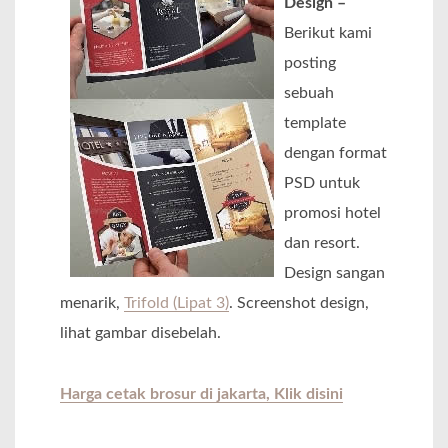
Design –
Berikut kami
posting
sebuah
template
dengan format
PSD untuk
promosi hotel
dan resort.
Design sangan
menarik,
Trifold (Lipat 3)
. Screenshot design,
lihat gambar disebelah.
Harga cetak brosur di jakarta, Klik disini