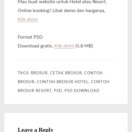
Mau buat website untuk Hotel atau Resort,
Online booking? Lihat demo dan harganya,
Klik disini
Format PSD
Download gratis,
Klik disini
(5.8 MB)
TAGS:
BROSUR
,
CETAK BROSUR
,
CONTOH
BROSUR
,
CONTOH BROSUR HOTEL
,
CONTOH
BROSUR RESORT
,
PSD
,
PSD DOWNLOAD
Leave a Reply