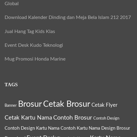
Global
r
:
Download Kalender Dinding dan Meja Bela Islam 212 2017
Jual Hang Tag Kids Klas
Event Desk Kudo Teknologi
Mug Promosi Honda Marine
TAGS
Brosur
Cetak Brosur
Cetak Flyer
Banner
Contoh Brosur
Cetak Kartu Nama
Contoh Design
Contoh Design Kartu Nama
Contoh Kartu Nama
Design Brosur